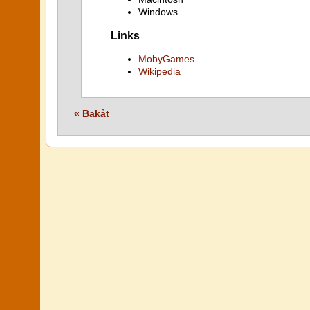
Windows
Links
MobyGames
Wikipedia
« Bakåt