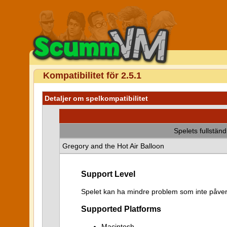
Kompatibilitet för 2.5.1
Detaljer om spelkompatibilitet
Spelets fullstän
Gregory and the Hot Air Balloon
Support Level
Spelet kan ha mindre problem som inte påver
Supported Platforms
Macintosh