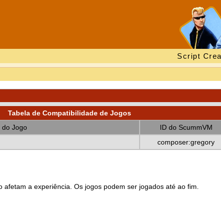
Script Crea
Tabela de Compatibilidade de Jogos
 do Jogo
ID do ScummVM
composer:gregory
 afetam a experiência. Os jogos podem ser jogados até ao fim.