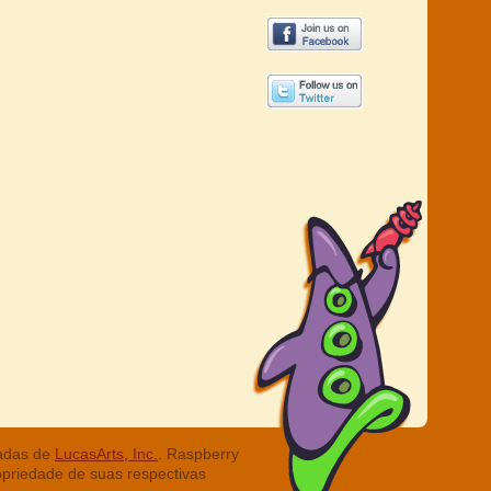
radas de
LucasArts, Inc.
. Raspberry
opriedade de suas respectivas