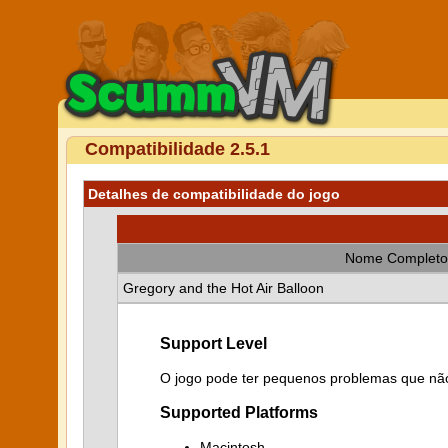
Compatibilidade 2.5.1
Detalhes de compatibilidade do jogo
Nome Completo
Gregory and the Hot Air Balloon
Support Level
O jogo pode ter pequenos problemas que não
Supported Platforms
Macintosh