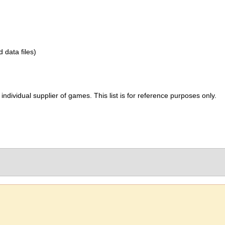
d data files)
ividual supplier of games. This list is for reference purposes only.