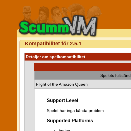
Kompatibilitet för 2.5.1
Detaljer om spelkompatibilitet
Spelets fullstän
Flight of the Amazon Queen
Support Level
Spelet har inga kända problem.
Supported Platforms
Amiga