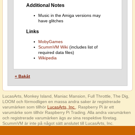
Additional Notes
Music in the Amiga versions may
have glitches
Links
MobyGames
ScummVM Wiki
(includes list of
required data files)
Wikipedia
« Bakåt
LucasArts, Monkey Island, Maniac Mansion, Full Throttle, The Dig,
LOOM och förmodligen en massa andra saker är registrerade
varumärken som tillhör
LucasArts, Inc.
. Raspberry Pi är ett
varumärke som tillhör Raspberry Pi Trading. Alla andra varumärken
och registrerade varumärken ägs av sina respektive företag.
ScummVM är inte på något sätt anslutet till LucasArts, Inc.