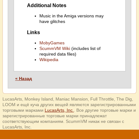
Additional Notes
Music in the Amiga versions may
have glitches
Links
MobyGames
ScummVM Wiki
(includes list of
required data files)
Wikipedia
« Назад
LucasArts, Monkey Island, Maniac Mansion, Full Throttle, The Dig,
LOOM и ещё куча других вещей являются зарегистрированными
торговыми марками
LucasArts, Inc.
. Все другие торговые марки и
зарегистрированные торговые марки принадлежат
соответствующим компаниям. ScummVM никак не связан с
LucasArts, Inc.