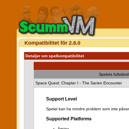
Kompatibilitet för 2.8.0
Detaljer om spelkompatibilitet
Spelets fullstän
Space Quest: Chapter I - The Sarien Encounter
Support Level
Spelet kan ha mindre problem som inte påver
Supported Platforms
Amiga