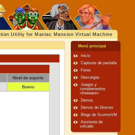
tion Utility for Maniac Mansion Virtual Machine
Menú principal
Inicio
Capturas de pantalla
Foros
Nivel de soporte
Descargas
Juegos y
Bueno
complementos
«freeware»
Demos
Demos de Director
Blogs de ScummVM
Asistente de
volcado