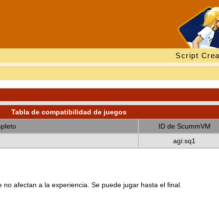
Script Crea
Tabla de compatibilidad de juegos
pleto
ID de ScummVM
agi:sq1
no afectan a la experiencia. Se puede jugar hasta el final.