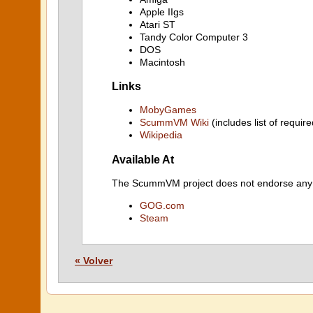
Apple IIgs
Atari ST
Tandy Color Computer 3
DOS
Macintosh
Links
MobyGames
ScummVM Wiki
(includes list of require
Wikipedia
Available At
The ScummVM project does not endorse any ind
GOG.com
Steam
« Volver