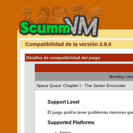
Compatibilidad de la versión 2.8.0
Detalles de compatibilidad del juego
Nombre com
Space Quest: Chapter I - The Sarien Encounter
Support Level
El juego podría tener problemas menores que 
Supported Platforms
Amiga