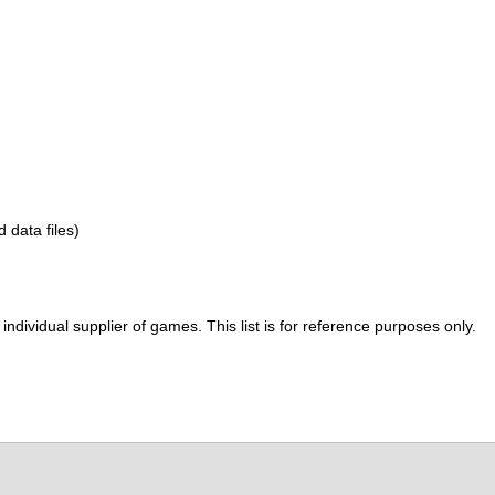
d data files)
ividual supplier of games. This list is for reference purposes only.