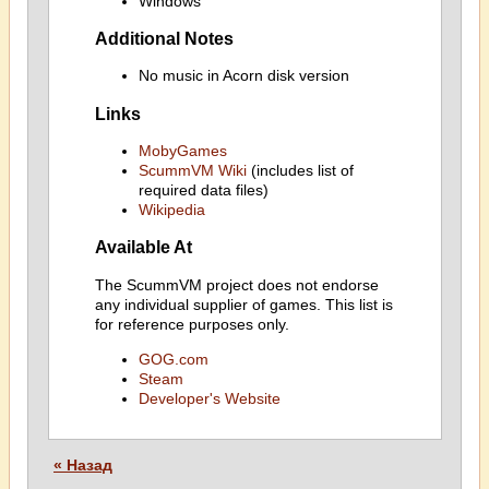
Windows
Additional Notes
No music in Acorn disk version
Links
MobyGames
ScummVM Wiki
(includes list of
required data files)
Wikipedia
Available At
The ScummVM project does not endorse
any individual supplier of games. This list is
for reference purposes only.
GOG.com
Steam
Developer's Website
« Назад