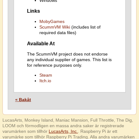
Windows
Links
MobyGames
ScummVM Wiki
(includes list of
required data files)
Available At
The ScummVM project does not endorse
any individual supplier of games. This list is
for reference purposes only.
Steam
Itch.io
« Bakåt
LucasArts, Monkey Island, Maniac Mansion, Full Throttle, The Dig,
LOOM och förmodligen en massa andra saker är registrerade
varumärken som tillhör
LucasArts, Inc.
. Raspberry Pi är ett
varumärke som tillhör Raspberry Pi Trading. Alla andra varumärken