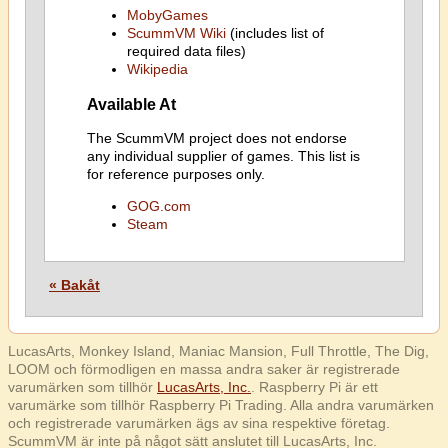
MobyGames
ScummVM Wiki
(includes list of
required data files)
Wikipedia
Available At
The ScummVM project does not endorse
any individual supplier of games. This list is
for reference purposes only.
GOG.com
Steam
« Bakåt
LucasArts, Monkey Island, Maniac Mansion, Full Throttle, The Dig,
LOOM och förmodligen en massa andra saker är registrerade
varumärken som tillhör
LucasArts, Inc.
. Raspberry Pi är ett
varumärke som tillhör Raspberry Pi Trading. Alla andra varumärken
och registrerade varumärken ägs av sina respektive företag.
ScummVM är inte på något sätt anslutet till LucasArts, Inc.