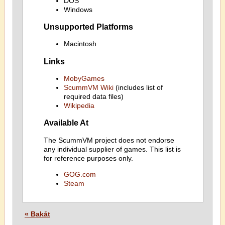
DOS
Windows
Unsupported Platforms
Macintosh
Links
MobyGames
ScummVM Wiki
(includes list of
required data files)
Wikipedia
Available At
The ScummVM project does not endorse
any individual supplier of games. This list is
for reference purposes only.
GOG.com
Steam
« Bakåt