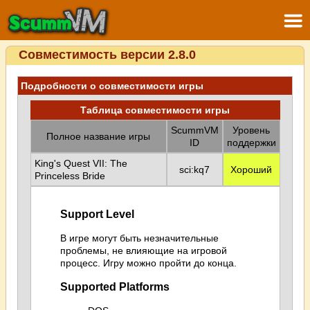
Совместимость версии 2.8.0
Подробности о совместимости игры
Таблица совместимости игры
ScummVM
Уровень
Полное название игры
ID
поддержки
King's Quest VII: The
sci:kq7
Хороший
Princeless Bride
Support Level
В игре могут быть незначительные
проблемы, не влияющие на игровой
процесс. Игру можно пройти до конца.
Supported Platforms