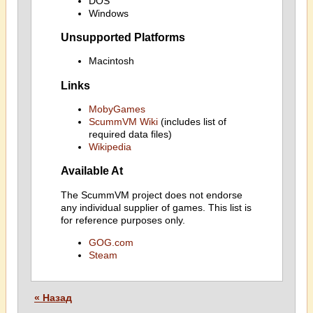
DOS
Windows
Unsupported Platforms
Macintosh
Links
MobyGames
ScummVM Wiki
(includes list of
required data files)
Wikipedia
Available At
The ScummVM project does not endorse
any individual supplier of games. This list is
for reference purposes only.
GOG.com
Steam
« Назад