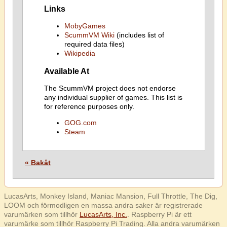
Links
MobyGames
ScummVM Wiki
(includes list of
required data files)
Wikipedia
Available At
The ScummVM project does not endorse
any individual supplier of games. This list is
for reference purposes only.
GOG.com
Steam
« Bakåt
LucasArts, Monkey Island, Maniac Mansion, Full Throttle, The Dig,
LOOM och förmodligen en massa andra saker är registrerade
varumärken som tillhör
LucasArts, Inc.
. Raspberry Pi är ett
varumärke som tillhör Raspberry Pi Trading. Alla andra varumärken