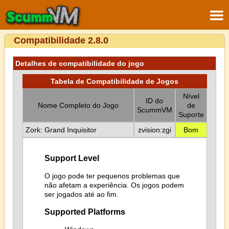
Compatibilidade 2.8.0
Detalhes de compatibilidade do jogo
Tabela de Compatibilidade de Jogos
Nível
ID do
Nome Completo do Jogo
de
ScummVM
Suporte
Zork: Grand Inquisitor
zvision:zgi
Bom
Support Level
O jogo pode ter pequenos problemas que
não afetam a experiência. Os jogos podem
ser jogados até ao fim.
Supported Platforms