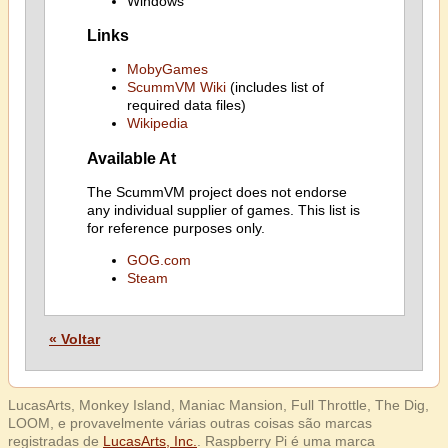
Windows
Links
MobyGames
ScummVM Wiki
(includes list of
required data files)
Wikipedia
Available At
The ScummVM project does not endorse
any individual supplier of games. This list is
for reference purposes only.
GOG.com
Steam
« Voltar
LucasArts, Monkey Island, Maniac Mansion, Full Throttle, The Dig,
LOOM, e provavelmente várias outras coisas são marcas
registradas de
LucasArts, Inc.
. Raspberry Pi é uma marca