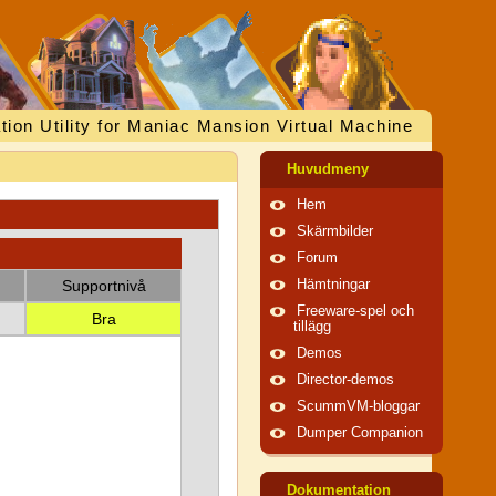
tion Utility for Maniac Mansion Virtual Machine
Huvudmeny
Hem
Skärmbilder
Forum
Supportnivå
Hämtningar
Freeware-spel och
Bra
tillägg
Demos
Director-demos
ScummVM-bloggar
Dumper Companion
Dokumentation