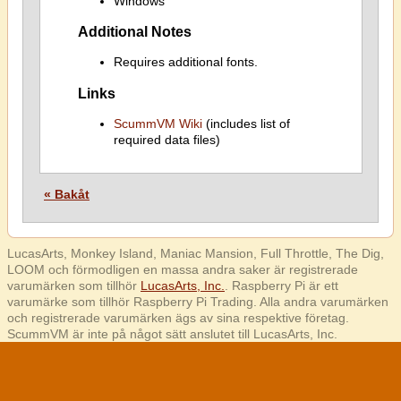
Windows
Additional Notes
Requires additional fonts.
Links
ScummVM Wiki
(includes list of
required data files)
« Bakåt
LucasArts, Monkey Island, Maniac Mansion, Full Throttle, The Dig,
LOOM och förmodligen en massa andra saker är registrerade
varumärken som tillhör
LucasArts, Inc.
. Raspberry Pi är ett
varumärke som tillhör Raspberry Pi Trading. Alla andra varumärken
och registrerade varumärken ägs av sina respektive företag.
ScummVM är inte på något sätt anslutet till LucasArts, Inc.