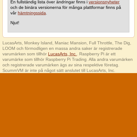
En fullständig lista över ändringar finns i
versionsnyheter
och de binära versionerna för många plattformar finns på
vår
hämtningssida
.
Njut!
LucasArts, Monkey Island, Maniac Mansion, Full Throttle, The Dig,
LOOM och förmodligen en massa andra saker är registrerade
varumärken som tillhör
LucasArts, Inc.
. Raspberry Pi är ett
varumärke som tillhör Raspberry Pi Trading. Alla andra varumärken
och registrerade varumärken ägs av sina respektive företag.
ScummVM är inte på något sätt anslutet till LucasArts, Inc.