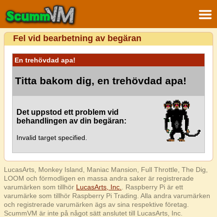
Fel vid bearbetning av begäran
En trehövdad apa!
Titta bakom dig, en trehövdad apa!
Det uppstod ett problem vid
behandlingen av din begäran:
Invalid target specified.
LucasArts, Monkey Island, Maniac Mansion, Full Throttle, The Dig,
LOOM och förmodligen en massa andra saker är registrerade
varumärken som tillhör
LucasArts, Inc.
. Raspberry Pi är ett
varumärke som tillhör Raspberry Pi Trading. Alla andra varumärken
och registrerade varumärken ägs av sina respektive företag.
ScummVM är inte på något sätt anslutet till LucasArts, Inc.