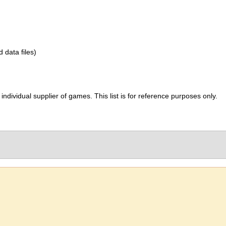
d data files)
ividual supplier of games. This list is for reference purposes only.