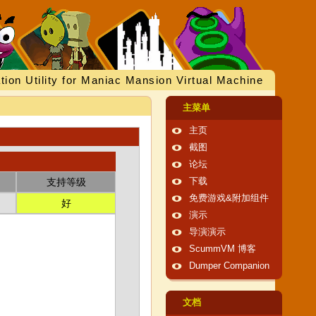
tion Utility for Maniac Mansion Virtual Machine
主菜单
主页
截图
论坛
支持等级
下载
免费游戏&附加组件
好
演示
导演演示
ScummVM 博客
Dumper Companion
文档