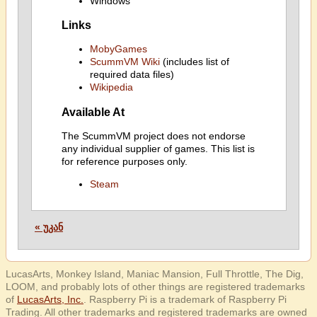
Windows
Links
MobyGames
ScummVM Wiki
(includes list of
required data files)
Wikipedia
Available At
The ScummVM project does not endorse
any individual supplier of games. This list is
for reference purposes only.
Steam
« უკან
LucasArts, Monkey Island, Maniac Mansion, Full Throttle, The Dig,
LOOM, and probably lots of other things are registered trademarks
of
LucasArts, Inc.
. Raspberry Pi is a trademark of Raspberry Pi
Trading. All other trademarks and registered trademarks are owned