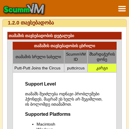
1.2.0 თავსებადობა
თამაშის თავსებადობის დეტალები
თამაშის თავსებადობის ცხრილი
ScummVM
მხარდაჭერის
თამაშის სრული სახელი
ID
დონე
Putt-Putt Joins the Circus
puttcircus
კარგი
Support Level
თამაშს შეიძლება ოდნავი პრობლემები
ჰქონდეს, მაგრამ ეს ხელს არ შეგიშლით,
ის ბოლომდე ითამაშოთ.
Supported Platforms
Macintosh