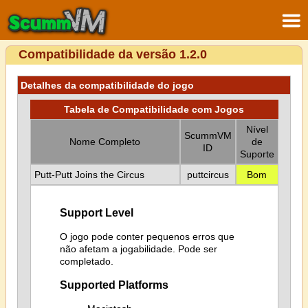
Compatibilidade da versão 1.2.0
Detalhes da compatibilidade do jogo
Tabela de Compatibilidade com Jogos
Nível
ScummVM
Nome Completo
de
ID
Suporte
Putt-Putt Joins the Circus
puttcircus
Bom
Support Level
O jogo pode conter pequenos erros que
não afetam a jogabilidade. Pode ser
completado.
Supported Platforms