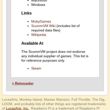
Macintosh
Windows
Links
MobyGames
ScummVM Wiki
(includes list of
required data files)
Wikipedia
Available At
The ScummVM project does not endorse
any individual supplier of games. This list is
for reference purposes only.
Steam
« Retroceder
LucasArts, Monkey Island, Maniac Mansion, Full Throttle, The Dig,
LOOM, and probably lots of other things are registered trademarks
of
LucasArts, Inc.
. Raspberry Pi is a trademark of Raspberry Pi