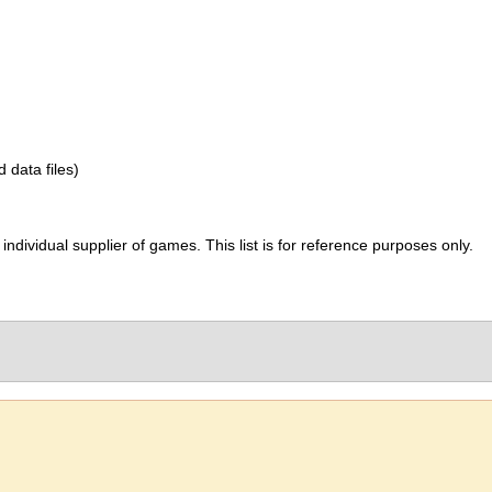
d data files)
ividual supplier of games. This list is for reference purposes only.