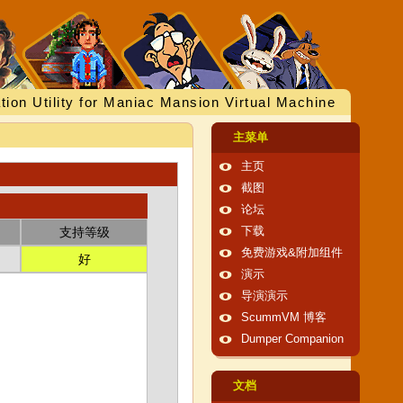
tion Utility for Maniac Mansion Virtual Machine
主菜单
主页
截图
论坛
支持等级
下载
免费游戏&附加组件
好
演示
导演演示
ScummVM 博客
Dumper Companion
文档