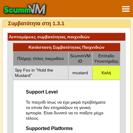
Συμβατότητα στη 1.3.1
Λεπτομέρειες συμβατότητας παιχνιδιών
Κατάσταση Συμβατότητας Παιχνιδιών
ScummVM
Επίπεδο
Πλήρης τίτλος παιχνιδιού
ID
Υποστήριξης
Spy Fox in "Hold the
mustard
Καλή
Mustard"
Support Level
Το παιχνίδι ίσως να έχει μικρά προβλήματα
τα οποία δεν επηρεάζουν τη γενική
εμπειρία. Είναι δυνατό να το παίξετε μέχρι
τέλους.
Supported Platforms