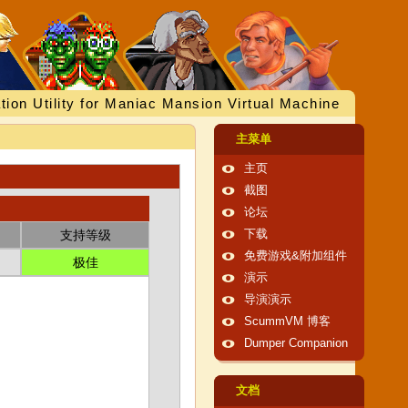
tion Utility for Maniac Mansion Virtual Machine
主菜单
主页
截图
论坛
支持等级
下载
免费游戏&附加组件
极佳
演示
导演演示
ScummVM 博客
Dumper Companion
文档