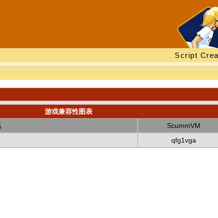
Script Crea
游戏兼容性图表
名
ScummVM
qfg1vga