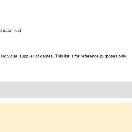
d data files)
ividual supplier of games. This list is for reference purposes only.