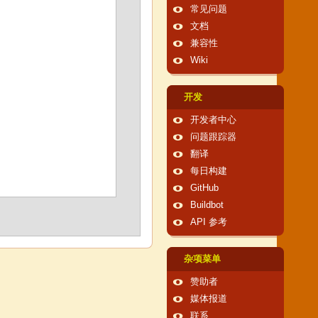
常见问题
文档
兼容性
Wiki
开发
开发者中心
问题跟踪器
翻译
每日构建
GitHub
Buildbot
API 参考
杂项菜单
赞助者
媒体报道
联系