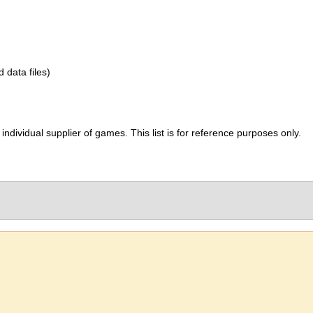
d data files)
ividual supplier of games. This list is for reference purposes only.