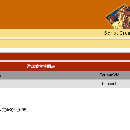
Script Crea
游戏兼容性图表
名
ScummVM
thinker1
以完全游玩游戏。