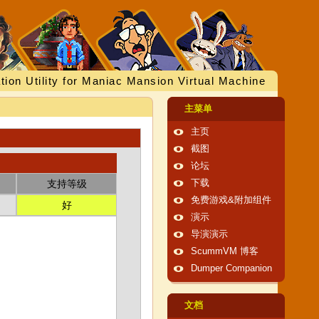
tion Utility for Maniac Mansion Virtual Machine
主菜单
主页
截图
论坛
支持等级
下载
免费游戏&附加组件
好
演示
导演演示
ScummVM 博客
Dumper Companion
文档