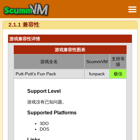
2.1.1 兼容性
游戏兼容性详情
游戏兼容性图表
支持等
游戏全名
ScummVM
级
Putt-Putt's Fun Pack
funpack
极佳
Support Level
游戏没有已知问题。
Supported Platforms
3DO
DOS
Links