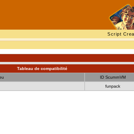
Script Crea
Tableau de compatibilité
eu
ID ScummVM
funpack