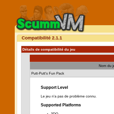
Compatibilité 2.1.1
Détails de compatibilité du jeu
Nom du j
Putt-Putt's Fun Pack
Support Level
Le jeu n'a pas de problème connu.
Supported Platforms
3DO