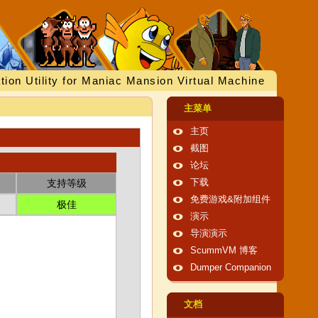
tion Utility for Maniac Mansion Virtual Machine
主菜单
主页
截图
论坛
支持等级
下载
免费游戏&附加组件
极佳
演示
导演演示
ScummVM 博客
Dumper Companion
文档