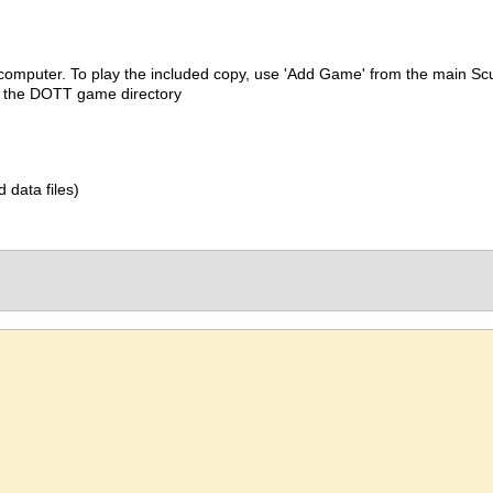
 computer. To play the included copy, use 'Add Game' from the main
e the DOTT game directory
d data files)