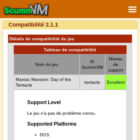
Compatibilité 2.1.1
Détails de compatibilité du jeu
Tableau de compatibilité
Niveau
ID
Nom du jeu
de
ScummVM
support
Maniac Mansion: Day of the
tentacle
Excellent
Tentacle
Support Level
Le jeu n'a pas de problème connu.
Supported Platforms
DOS