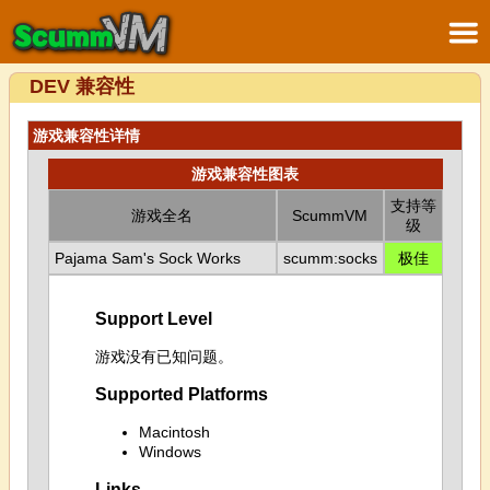
DEV 兼容性
游戏兼容性详情
游戏兼容性图表
支持等
游戏全名
ScummVM
级
Pajama Sam's Sock Works
scumm:socks
极佳
Support Level
游戏没有已知问题。
Supported Platforms
Macintosh
Windows
Links