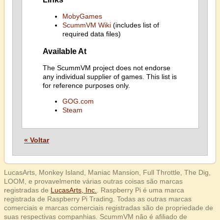
MobyGames
ScummVM Wiki
(includes list of
required data files)
Available At
The ScummVM project does not endorse
any individual supplier of games. This list is
for reference purposes only.
GOG.com
Steam
« Voltar
LucasArts, Monkey Island, Maniac Mansion, Full Throttle, The Dig,
LOOM, e provavelmente várias outras coisas são marcas
registradas de
LucasArts, Inc.
. Raspberry Pi é uma marca
registrada de Raspberry Pi Trading. Todas as outras marcas
comerciais e marcas comerciais registradas são de propriedade de
suas respectivas companhias. ScummVM não é afiliado de