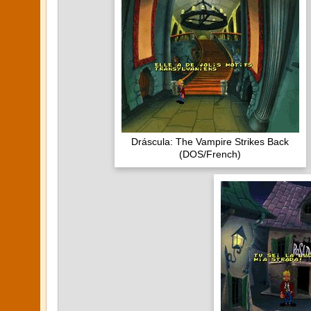
Dráscula: The Vampire Strikes Back
(DOS/French)