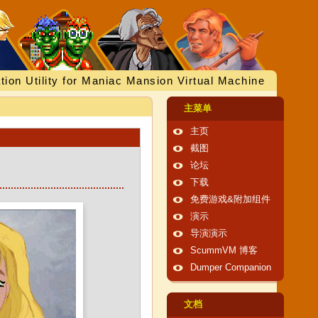
tion Utility for Maniac Mansion Virtual Machine
主菜单
主页
截图
论坛
下载
免费游戏&附加组件
演示
导演演示
ScummVM 博客
Dumper Companion
文档