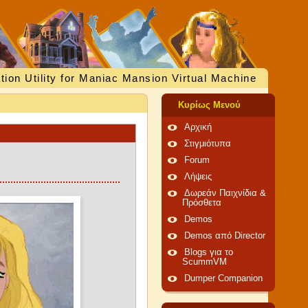
tion Utility for Maniac Mansion Virtual Machine
Κυρίως Μενού
Αρχική
Στιγμιότυπα
Forum
Λήψεις
Δωρεάν Παιχνίδια &
Πρόσθετα
Demos
Demos από Director
Blogs για το
ScummVM
Dumper Companion