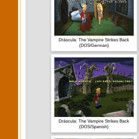
Dráscula: The Vampire Strikes Back
(DOS/German)
Dráscula: The Vampire Strikes Back
(DOS/Spanish)