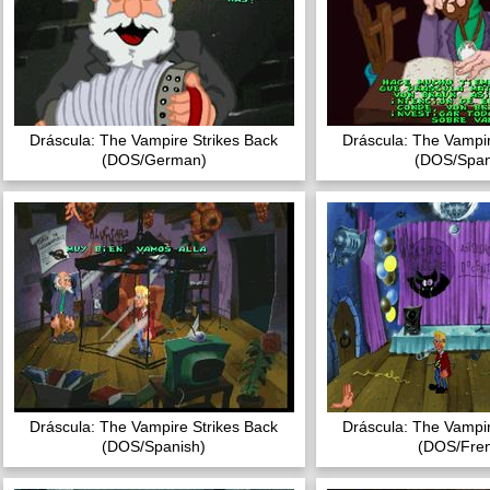
Dráscula: The Vampire Strikes Back
Dráscula: The Vampir
(DOS/German)
(DOS/Span
Dráscula: The Vampire Strikes Back
Dráscula: The Vampir
(DOS/Spanish)
(DOS/Fre