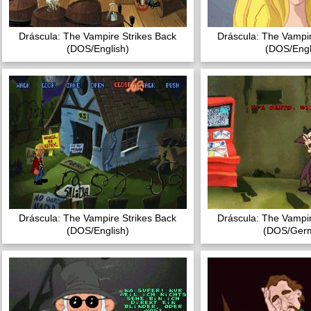
Dráscula: The Vampire Strikes Back
Dráscula: The Vampir
(DOS/English)
(DOS/Engl
Dráscula: The Vampire Strikes Back
Dráscula: The Vampir
(DOS/English)
(DOS/Ger