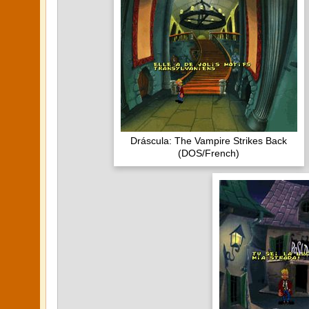
Dráscula: The Vampire Strikes Back
(DOS/French)