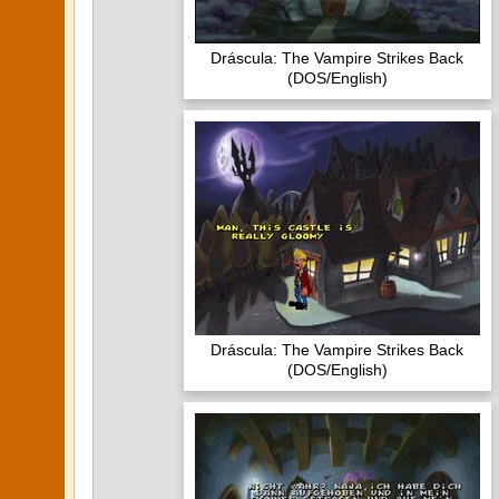
Dráscula: The Vampire Strikes Back
(DOS/English)
Dráscula: The Vampire Strikes Back
(DOS/English)