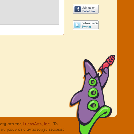
ά σήματα της
LucasArts, Inc.
. Το
νήκουν στις αντίστοιχες εταιρείες