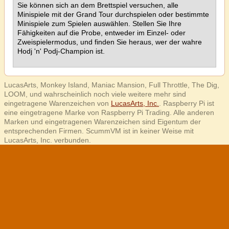
Sie können sich an dem Brettspiel versuchen, alle
Minispiele mit der Grand Tour durchspielen oder bestimmte
Minispiele zum Spielen auswählen. Stellen Sie Ihre
Fähigkeiten auf die Probe, entweder im Einzel- oder
Zweispielermodus, und finden Sie heraus, wer der wahre
Hodj 'n' Podj-Champion ist.
LucasArts, Monkey Island, Maniac Mansion, Full Throttle, The Dig,
LOOM, und wahrscheinlich noch viele weitere mehr sind
eingetragene Warenzeichen von
LucasArts, Inc.
. Raspberry Pi ist
eine eingetragene Marke von Raspberry Pi Trading. Alle anderen
Marken und eingetragenen Warenzeichen sind Eigentum der
entsprechenden Firmen. ScummVM ist in keiner Weise mit
LucasArts, Inc. verbunden.