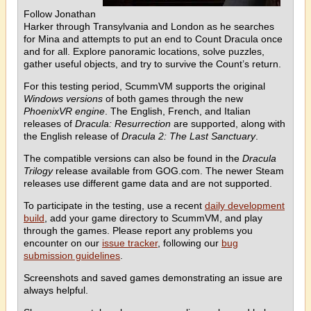
Follow Jonathan
Harker through Transylvania and London as he searches
for Mina and attempts to put an end to Count Dracula once
and for all. Explore panoramic locations, solve puzzles,
gather useful objects, and try to survive the Count’s return.
For this testing period, ScummVM supports the original
Windows versions
of both games through the new
PhoenixVR engine
. The English, French, and Italian
releases of
Dracula: Resurrection
are supported, along with
the English release of
Dracula 2: The Last Sanctuary
.
The compatible versions can also be found in the
Dracula
Trilogy
release available from GOG.com. The newer Steam
releases use different game data and are not supported.
To participate in the testing, use a recent
daily development
build
, add your game directory to ScummVM, and play
through the games. Please report any problems you
encounter on our
issue tracker
, following our
bug
submission guidelines
.
Screenshots and saved games demonstrating an issue are
always helpful.