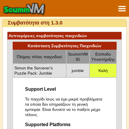
Συμβατότητα στη 1.3.0
Λεπτομέρειες συμβατότητας παιχνιδιών
Κατάσταση Συμβατότητας Παιχνιδιών
ScummVM
Επίπεδο
Πλήρης τίτλος παιχνιδιού
ID
Υποστήριξης
Simon the Sorcerer's
jumble
Καλή
Puzzle Pack: Jumble
Support Level
Το παιχνίδι ίσως να έχει μικρά προβλήματα
τα οποία δεν επηρεάζουν τη γενική
εμπειρία. Είναι δυνατό να το παίξετε μέχρι
τέλους.
Supported Platforms