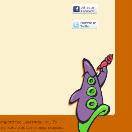
ά σήματα της
LucasArts, Inc.
. Το
νήκουν στις αντίστοιχες εταιρείες