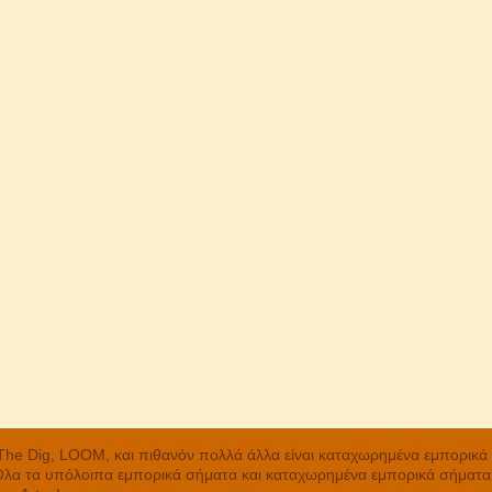
, The Dig, LOOM, και πιθανόν πολλά άλλα είναι καταχωρημένα εμπορικ
 Όλα τα υπόλοιπα εμπορικά σήματα και καταχωρημένα εμπορικά σήματα α