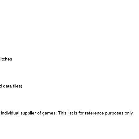
itches
d data files)
ividual supplier of games. This list is for reference purposes only.