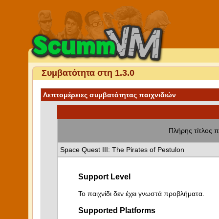
Συμβατότητα στη 1.3.0
Λεπτομέρειες συμβατότητας παιχνιδιών
Πλήρης τίτλος π
Space Quest III: The Pirates of Pestulon
Support Level
Το παιχνίδι δεν έχει γνωστά προβλήματα.
Supported Platforms