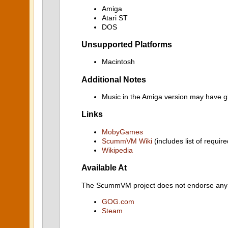
Amiga
Atari ST
DOS
Unsupported Platforms
Macintosh
Additional Notes
Music in the Amiga version may have gl
Links
MobyGames
ScummVM Wiki
(includes list of require
Wikipedia
Available At
The ScummVM project does not endorse any ind
GOG.com
Steam