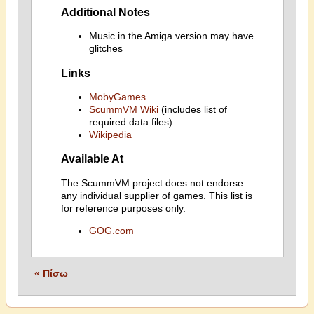
Additional Notes
Music in the Amiga version may have
glitches
Links
MobyGames
ScummVM Wiki
(includes list of
required data files)
Wikipedia
Available At
The ScummVM project does not endorse
any individual supplier of games. This list is
for reference purposes only.
GOG.com
« Πίσω