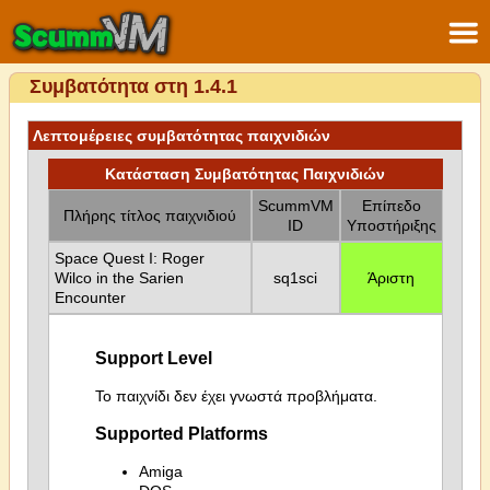
Συμβατότητα στη 1.4.1
Λεπτομέρειες συμβατότητας παιχνιδιών
Κατάσταση Συμβατότητας Παιχνιδιών
ScummVM
Επίπεδο
Πλήρης τίτλος παιχνιδιού
ID
Υποστήριξης
Space Quest I: Roger
Wilco in the Sarien
sq1sci
Άριστη
Encounter
Support Level
Το παιχνίδι δεν έχει γνωστά προβλήματα.
Supported Platforms
Amiga