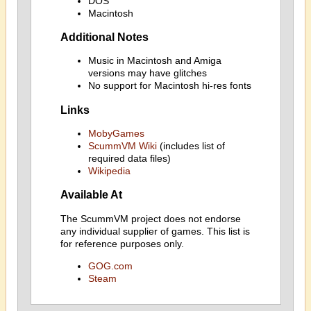
DOS
Macintosh
Additional Notes
Music in Macintosh and Amiga
versions may have glitches
No support for Macintosh hi-res fonts
Links
MobyGames
ScummVM Wiki
(includes list of
required data files)
Wikipedia
Available At
The ScummVM project does not endorse
any individual supplier of games. This list is
for reference purposes only.
GOG.com
Steam