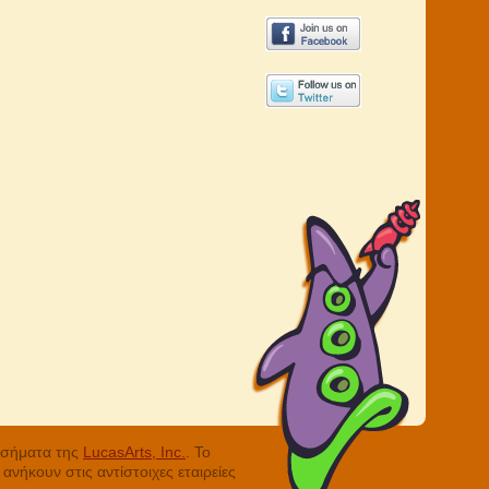
ά σήματα της
LucasArts, Inc.
. Το
νήκουν στις αντίστοιχες εταιρείες