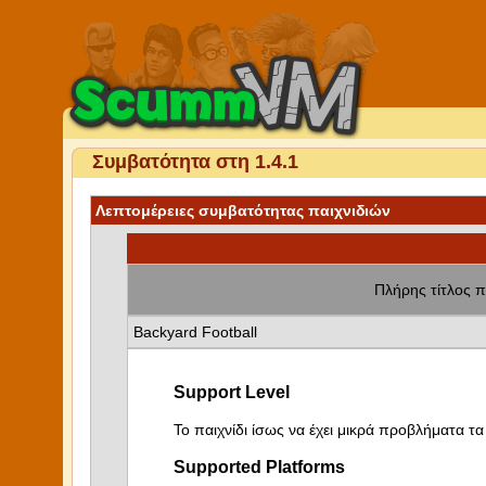
Συμβατότητα στη 1.4.1
Λεπτομέρειες συμβατότητας παιχνιδιών
Πλήρης τίτλος π
Backyard Football
Support Level
Το παιχνίδι ίσως να έχει μικρά προβλήματα τα 
Supported Platforms