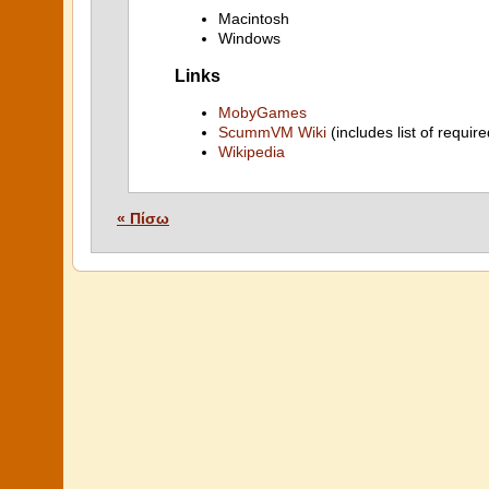
Macintosh
Windows
Links
MobyGames
ScummVM Wiki
(includes list of require
Wikipedia
« Πίσω