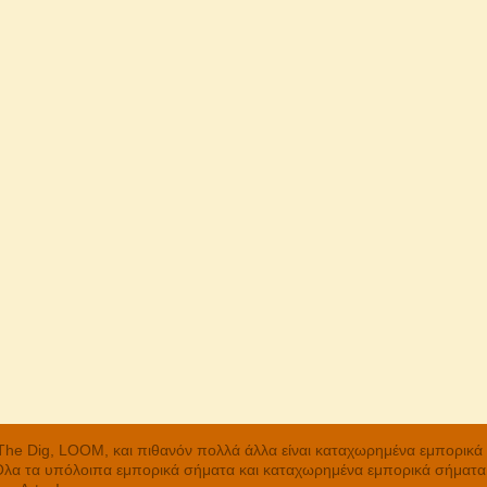
, The Dig, LOOM, και πιθανόν πολλά άλλα είναι καταχωρημένα εμπορικ
 Όλα τα υπόλοιπα εμπορικά σήματα και καταχωρημένα εμπορικά σήματα α