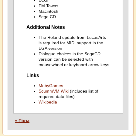
DOS
FM Towns
Macintosh
Sega CD
Additional Notes
The Roland update from LucasArts
is required for MIDI support in the
EGA version
Dialogue choices in the SegaCD
version can be selected with
mousewheel or keyboard arrow keys
Links
MobyGames
ScummVM Wiki
(includes list of
required data files)
Wikipedia
« Πίσω