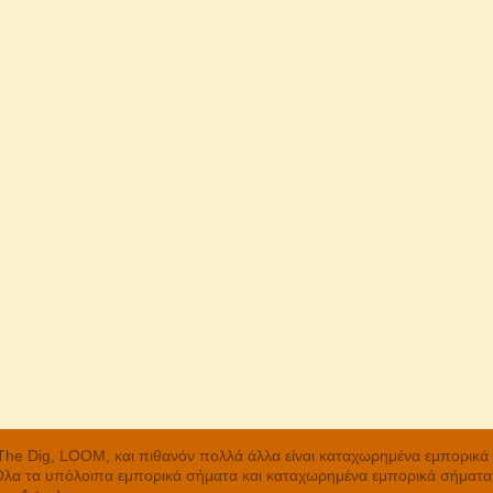
, The Dig, LOOM, και πιθανόν πολλά άλλα είναι καταχωρημένα εμπορικ
 Όλα τα υπόλοιπα εμπορικά σήματα και καταχωρημένα εμπορικά σήματα α