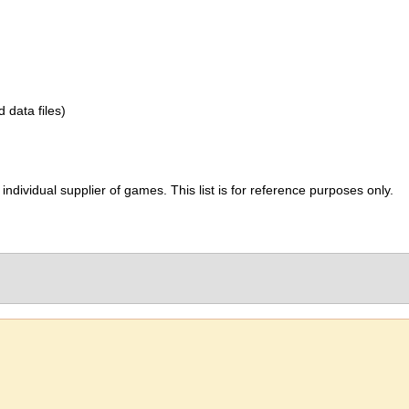
d data files)
ividual supplier of games. This list is for reference purposes only.