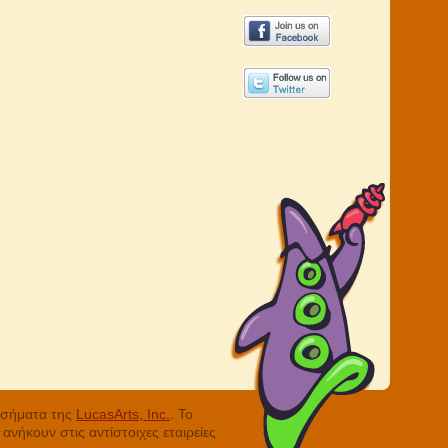
ά σήματα της
LucasArts, Inc.
. Το
νήκουν στις αντίστοιχες εταιρείες