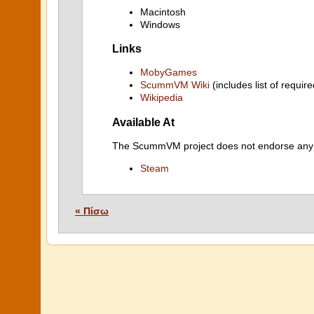
Macintosh
Windows
Links
MobyGames
ScummVM Wiki
(includes list of require
Wikipedia
Available At
The ScummVM project does not endorse any ind
Steam
« Πίσω