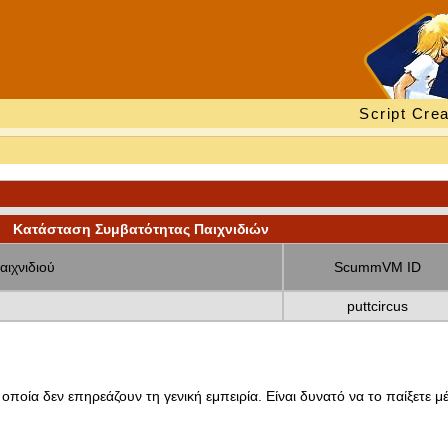
Script Crea
Κατάσταση Συμβατότητας Παιχνιδιών
αιχνιδιού
ScummVM ID
puttcircus
οποία δεν επηρεάζουν τη γενική εμπειρία. Είναι δυνατό να το παίξετε μέ