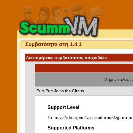
Συμβατότητα στη 1.4.1
Λεπτομέρειες συμβατότητας παιχνιδιών
Πλήρης τίτλος π
Putt-Putt Joins the Circus
Support Level
Το παιχνίδι ίσως να έχει μικρά προβλήματα τα 
Supported Platforms