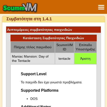
Συμβατότητα στη 1.4.1
Λεπτομέρειες συμβατότητας παιχνιδιών
Κατάσταση Συμβατότητας Παιχνιδιών
ScummVM
Επίπεδο
Πλήρης τίτλος παιχνιδιού
ID
Υποστήριξης
Maniac Mansion: Day of
tentacle
Άριστη
the Tentacle
Support Level
Το παιχνίδι δεν έχει γνωστά προβλήματα.
Supported Platforms
DOS
Additional Notes