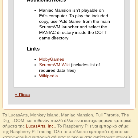
Maniac Mansion isn't playable on
Ed's computer. To play the included
copy, use 'Add Game' from the main
ScummVM launcher and select the
MANIAC directory inside the DOTT
game directory
Links
MobyGames
ScummVM Wiki
(includes list of
required data files)
Wikipedia
« Πίσω
Τα LucasArts, Monkey Island, Maniac Mansion, Full Throttle, The
Dig, LOOM, και πιθανόν πολλά άλλα είναι καταχωρημένα εμπορικά
σήματα της
LucasArts, Inc.
. Το Raspberry Pi είναι εμπορικό σήμα
της Raspberry Pi Trading. Όλα τα υπόλοιπα εμπορικά σήματα και
καταχωρημένα εμπορικά σήματα ανήκουν στις αντίστοιχες εταιρείες