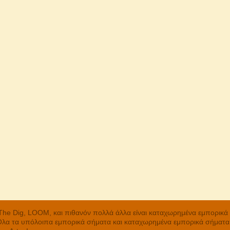
, The Dig, LOOM, και πιθανόν πολλά άλλα είναι καταχωρημένα εμπορικ
 Όλα τα υπόλοιπα εμπορικά σήματα και καταχωρημένα εμπορικά σήματα α