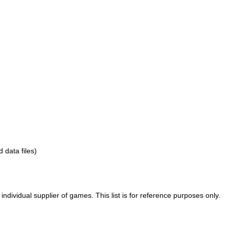
d data files)
ividual supplier of games. This list is for reference purposes only.