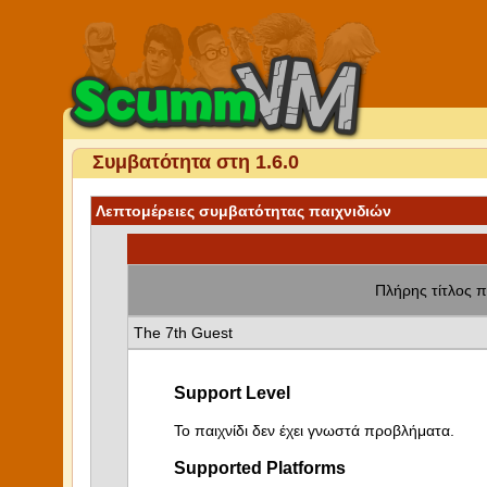
Συμβατότητα στη 1.6.0
Λεπτομέρειες συμβατότητας παιχνιδιών
Πλήρης τίτλος π
The 7th Guest
Support Level
Το παιχνίδι δεν έχει γνωστά προβλήματα.
Supported Platforms