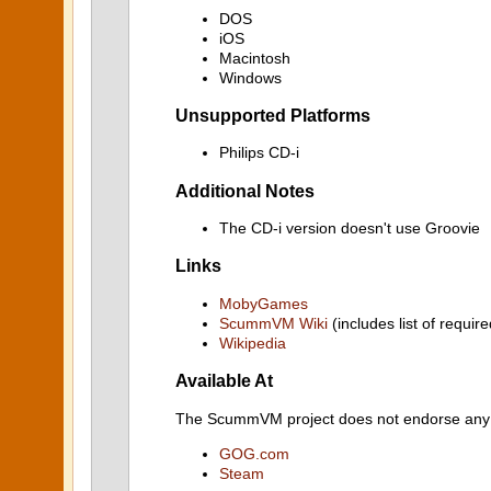
DOS
iOS
Macintosh
Windows
Unsupported Platforms
Philips CD-i
Additional Notes
The CD-i version doesn't use Groovie
Links
MobyGames
ScummVM Wiki
(includes list of require
Wikipedia
Available At
The ScummVM project does not endorse any ind
GOG.com
Steam