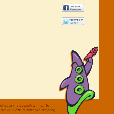
ά σήματα της
LucasArts, Inc.
. Το
νήκουν στις αντίστοιχες εταιρείες