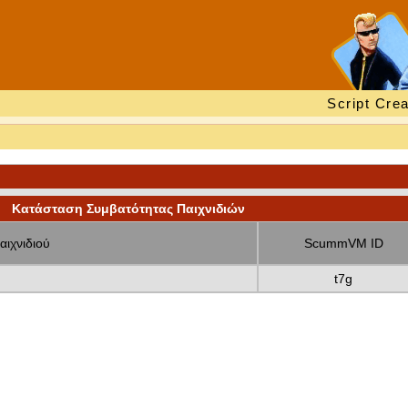
Script Crea
Κατάσταση Συμβατότητας Παιχνιδιών
αιχνιδιού
ScummVM ID
t7g