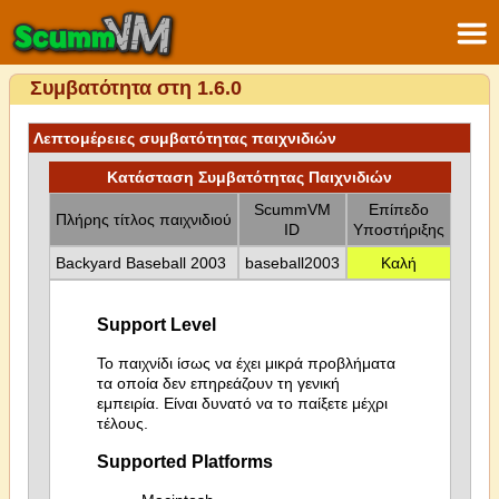
Συμβατότητα στη 1.6.0
Λεπτομέρειες συμβατότητας παιχνιδιών
Κατάσταση Συμβατότητας Παιχνιδιών
ScummVM
Επίπεδο
Πλήρης τίτλος παιχνιδιού
ID
Υποστήριξης
Backyard Baseball 2003
baseball2003
Καλή
Support Level
Το παιχνίδι ίσως να έχει μικρά προβλήματα
τα οποία δεν επηρεάζουν τη γενική
εμπειρία. Είναι δυνατό να το παίξετε μέχρι
τέλους.
Supported Platforms