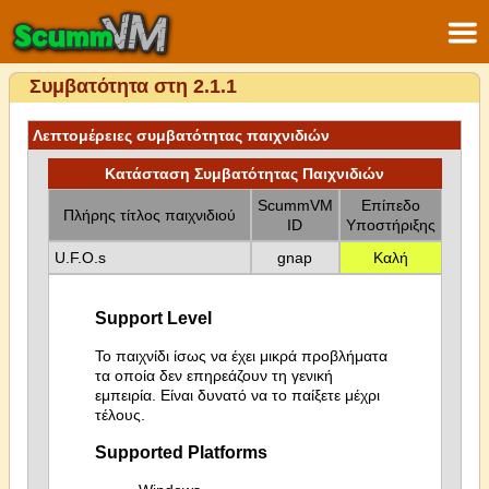
Συμβατότητα στη 2.1.1
Λεπτομέρειες συμβατότητας παιχνιδιών
Κατάσταση Συμβατότητας Παιχνιδιών
ScummVM
Επίπεδο
Πλήρης τίτλος παιχνιδιού
ID
Υποστήριξης
U.F.O.s
gnap
Καλή
Support Level
Το παιχνίδι ίσως να έχει μικρά προβλήματα
τα οποία δεν επηρεάζουν τη γενική
εμπειρία. Είναι δυνατό να το παίξετε μέχρι
τέλους.
Supported Platforms