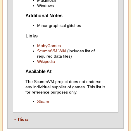
Macintosh
Windows
Additional Notes
Minor graphical glitches
Links
MobyGames
ScummVM Wiki
(includes list of
required data files)
Wikipedia
Available At
The ScummVM project does not endorse
any individual supplier of games. This list is
for reference purposes only.
Steam
« Πίσω