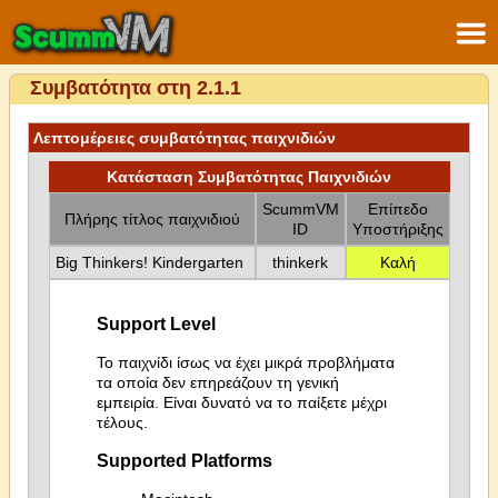
Συμβατότητα στη 2.1.1
Λεπτομέρειες συμβατότητας παιχνιδιών
Κατάσταση Συμβατότητας Παιχνιδιών
ScummVM
Επίπεδο
Πλήρης τίτλος παιχνιδιού
ID
Υποστήριξης
Big Thinkers! Kindergarten
thinkerk
Καλή
Support Level
Το παιχνίδι ίσως να έχει μικρά προβλήματα
τα οποία δεν επηρεάζουν τη γενική
εμπειρία. Είναι δυνατό να το παίξετε μέχρι
τέλους.
Supported Platforms