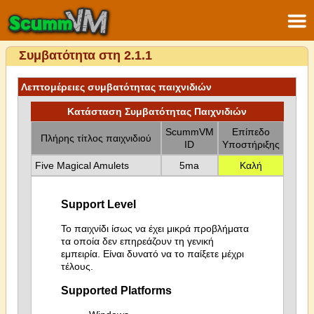
Συμβατότητα στη 2.1.1
Λεπτομέρειες συμβατότητας παιχνιδιών
Κατάσταση Συμβατότητας Παιχνιδιών
ScummVM
Επίπεδο
Πλήρης τίτλος παιχνιδιού
ID
Υποστήριξης
Five Magical Amulets
5ma
Καλή
Support Level
Το παιχνίδι ίσως να έχει μικρά προβλήματα
τα οποία δεν επηρεάζουν τη γενική
εμπειρία. Είναι δυνατό να το παίξετε μέχρι
τέλους.
Supported Platforms