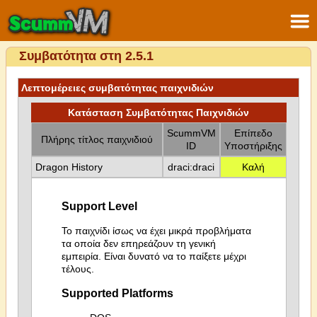
Συμβατότητα στη 2.5.1
Λεπτομέρειες συμβατότητας παιχνιδιών
Κατάσταση Συμβατότητας Παιχνιδιών
ScummVM
Επίπεδο
Πλήρης τίτλος παιχνιδιού
ID
Υποστήριξης
Dragon History
draci:draci
Καλή
Support Level
Το παιχνίδι ίσως να έχει μικρά προβλήματα
τα οποία δεν επηρεάζουν τη γενική
εμπειρία. Είναι δυνατό να το παίξετε μέχρι
τέλους.
Supported Platforms