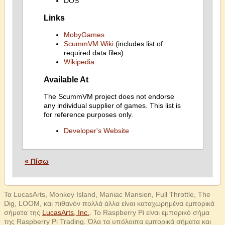
DOS
Links
MobyGames
ScummVM Wiki
(includes list of
required data files)
Wikipedia
Available At
The ScummVM project does not endorse
any individual supplier of games. This list is
for reference purposes only.
Developer's Website
« Πίσω
Τα LucasArts, Monkey Island, Maniac Mansion, Full Throttle, The
Dig, LOOM, και πιθανόν πολλά άλλα είναι καταχωρημένα εμπορικά
σήματα της
LucasArts, Inc.
. Το Raspberry Pi είναι εμπορικό σήμα
της Raspberry Pi Trading. Όλα τα υπόλοιπα εμπορικά σήματα και